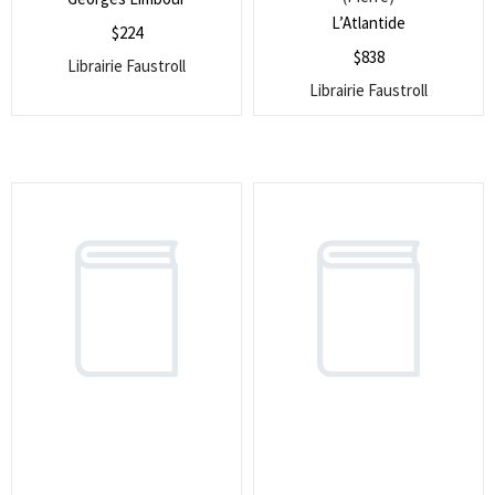
L’Atlantide
$
224
$
838
Librairie Faustroll
Librairie Faustroll