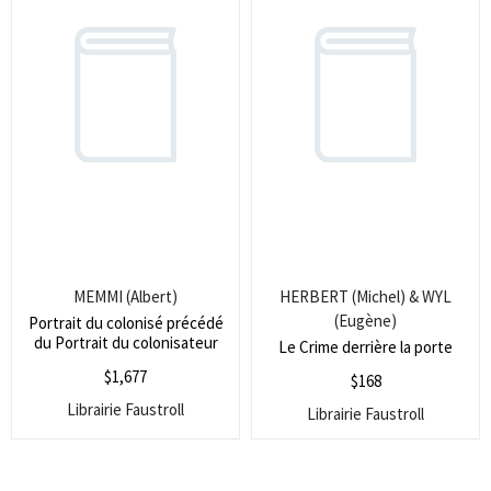
MEMMI (Albert)
HERBERT (Michel) & WYL
(Eugène)
Portrait du colonisé précédé
du Portrait du colonisateur
Le Crime derrière la porte
$
1,677
$
168
Librairie Faustroll
Librairie Faustroll