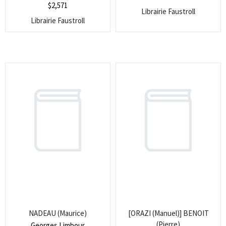
$
2,571
Librairie Faustroll
Librairie Faustroll
NADEAU (Maurice)
[ORAZI (Manuel)] BENOIT
(Pierre)
Georges Limbour