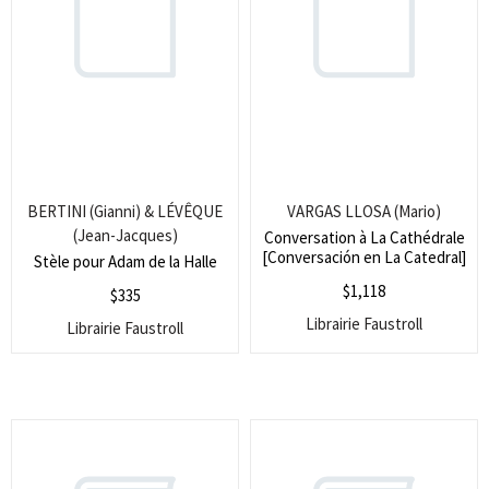
BERTINI (Gianni) & LÉVÊQUE
VARGAS LLOSA (Mario)
(Jean-Jacques)
Conversation à La Cathédrale
[Conversación en La Catedral]
Stèle pour Adam de la Halle
$
1,118
$
335
Librairie Faustroll
Librairie Faustroll