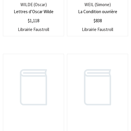
WILDE (Oscar)
WEIL (Simone)
Lettres d’Oscar Wilde
La Condition ouvrière
$
1,118
$
838
Librairie Faustroll
Librairie Faustroll