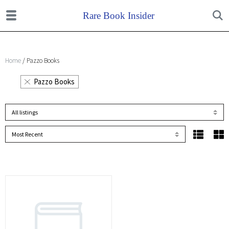
Home
/ Pazzo Books
Pazzo Books