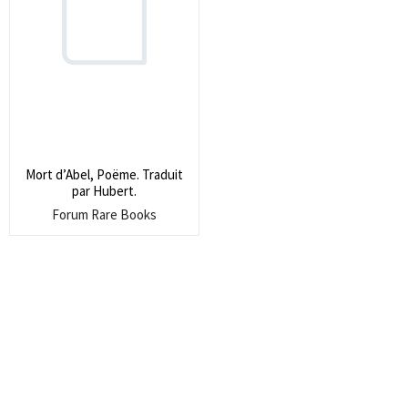
Search
for:
SEARCH
Mort d’Abel, Poëme. Traduit
par Hubert.
Forum Rare Books